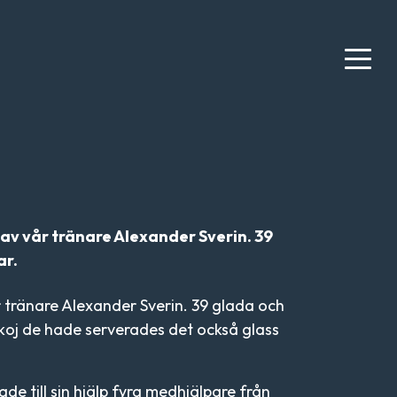
av vår tränare Alexander Sverin. 39
ar.
 tränare Alexander Sverin. 39 glada och
koj de hade serverades det också glass
de till sin hjälp fyra medhjälpare från