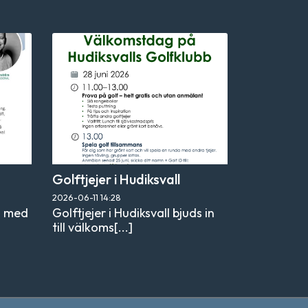
Golftjejer i Hudiksvall
2026-06-11
14:28
s med
Golftjejer i Hudiksvall bjuds in
till välkoms[...]