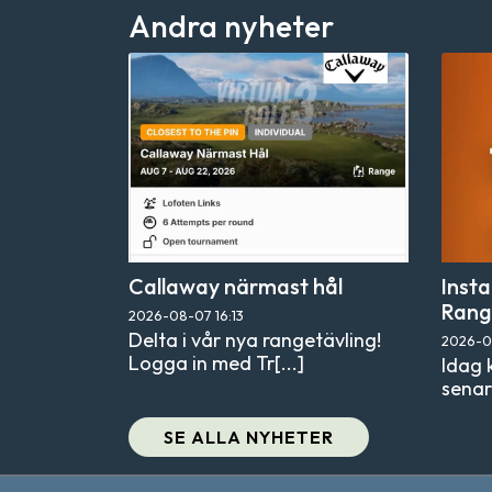
Andra nyheter
Callaway närmast hål
Inst
Rang
2026-08-07
16:13
Delta i vår nya rangetävling!
2026-
Logga in med Tr[...]
Idag 
senar
SE ALLA NYHETER