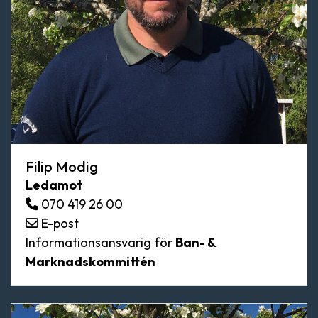
Filip Modig
Ledamot
070 419 26 00
E-post
Informationsansvarig för
Ban- &
Marknadskommittén