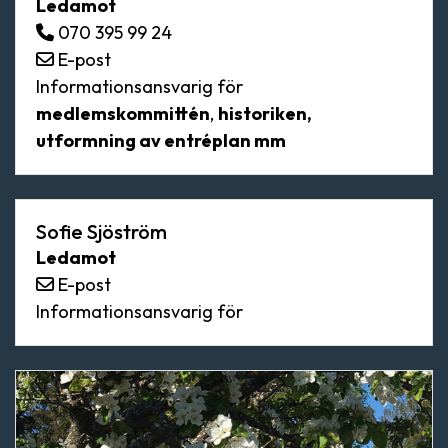
Ledamot
070 395 99 24
E-post
Informationsansvarig för
medlemskommittén
,
historiken,
utformning av entréplan mm
Sofie Sjöström
Ledamot
E-post
Informationsansvarig för