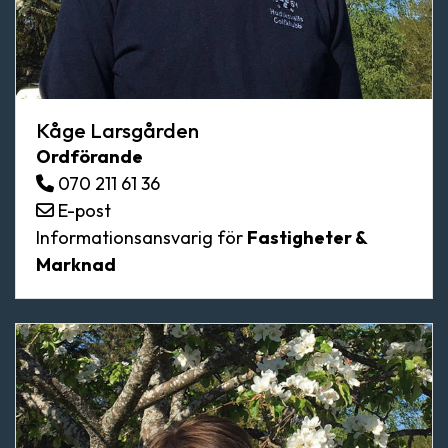
Kåge Larsgården
Ordförande
070 211 61 36
E-post
Informationsansvarig för
Fastigheter &
Marknad