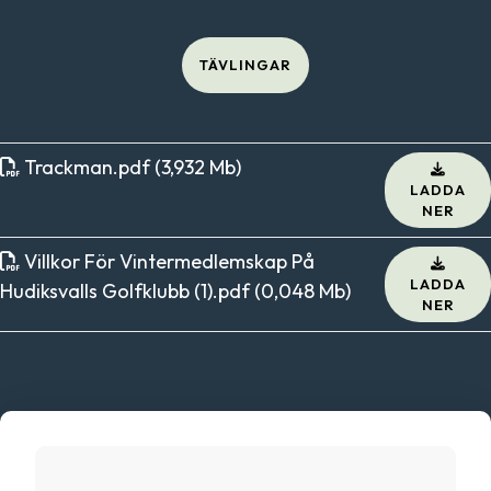
TÄVLINGAR
Trackman
.
pdf (3,932 Mb)
LADDA
NER
Villkor För Vintermedlemskap På
LADDA
Hudiksvalls Golfklubb (1)
.
pdf (0,048 Mb)
NER