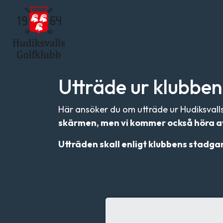
Utträde ur klubben
Här ansöker du om utträde ur Hudiksvalls
skärmen, men vi kommer också höra av o
Utträden skall enligt klubbens stadga