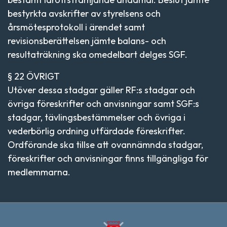
bestyrkta avskrifter av styrelsens och
årsmötesprotokoll i ärendet samt
revisionsberättelsen jämte balans- och
resultaträkning ska omedelbart delges SGF.
§ 22 ÖVRIGT
Utöver dessa stadgar gäller RF:s stadgar och
övriga föreskrifter och anvisningar samt SGF:s
stadgar, tävlingsbestämmelser och övriga i
vederbörlig ordning utfärdade föreskrifter.
Ordförande ska tillse att ovannämnda stadgar,
föreskrifter och anvisningar finns tillgängliga för
medlemmarna.