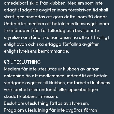
omedelbart skild från klubben. Medlem som inte
erlagt stadgade avgifter inom föreskriven tid skall
skriftligen anmodas att göra detta inom 30 dagar
Underlåter medlem att betala medlemsavgift inom
tre månader från förfallodag och beviljar inte
styrelsen anstånd, ska han anses ha utträtt frivilligt
enligt ovan och ska erlägga förfallna avgifter
enligt styrelsens bestämmande.
§ 3 UTESLUTNING
Medlem får inte uteslutas ur klubben av annan
anledning än att medlemmen underlåtit att betala
stadgade avgifter till klubben, motarbetat klubbens
verksamhet eller ändamål eller uppenbarligen
skadat klubbens intressen.
Beslut om uteslutning fattas av styrelsen.
Fråga om uteslutning får inte avgöras förrän