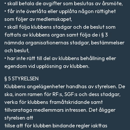
• skall betala de avgifter som beslutas av årsmöte,
• får inte överlåta eller upplåta någon rättighet
som följer av medlemskapet,
• skall följa klubbens stadgar och de beslut som
fattats av klubbens organ samt följa de i § 3
nämnda organisationernas stadgar, bestämmelser
och beslut,
• har inte rätt till del av klubbens behållning eller
egendom vid upplösning av klubben.
§ 5 STYRELSEN
Klubbens angelägenheter handhas av styrelsen. De
ska, inom ramen för RF:s, SGF:s och dess stadgar,
verka för klubbens framåtskridande samt
tillvarataga medlemmars intressen. Det åligger
styrelsen att
tillse att för klubben bindande regler iakttas