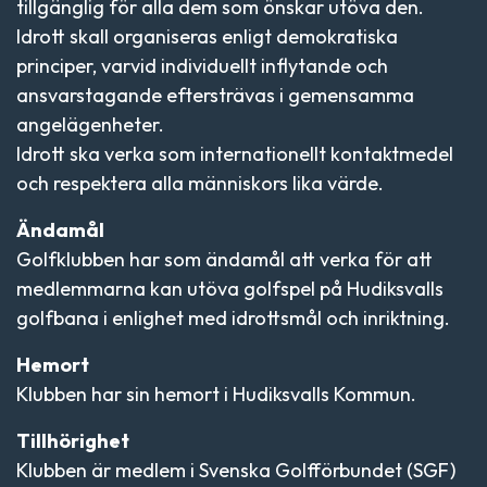
tillgänglig för alla dem som önskar utöva den.
Idrott skall organiseras enligt demokratiska
principer, varvid individuellt inflytande och
ansvarstagande eftersträvas i gemensamma
angelägenheter.
Idrott ska verka som internationellt kontaktmedel
och respektera alla människors lika värde.
Ändamål
Golfklubben har som ändamål att verka för att
medlemmarna kan utöva golfspel på Hudiksvalls
golfbana i enlighet med idrottsmål och inriktning.
Hemort
Klubben har sin hemort i Hudiksvalls Kommun.
Tillhörighet
Klubben är medlem i Svenska Golfförbundet (SGF)