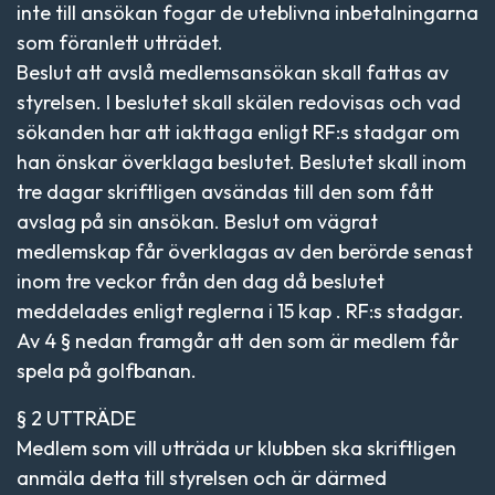
inte till ansökan fogar de uteblivna inbetalningarna
som föranlett utträdet.
Beslut att avslå medlemsansökan skall fattas av
styrelsen. I beslutet skall skälen redovisas och vad
sökanden har att iakttaga enligt RF:s stadgar om
han önskar överklaga beslutet. Beslutet skall inom
tre dagar skriftligen avsändas till den som fått
avslag på sin ansökan. Beslut om vägrat
medlemskap får överklagas av den berörde senast
inom tre veckor från den dag då beslutet
meddelades enligt reglerna i 15 kap . RF:s stadgar.
Av 4 § nedan framgår att den som är medlem får
spela på golfbanan.
§ 2 UTTRÄDE
Medlem som vill utträda ur klubben ska skriftligen
anmäla detta till styrelsen och är därmed