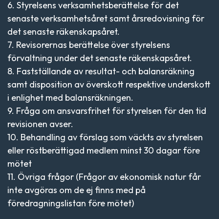
6. Styrelsens verksamhetsberättelse för det
senaste verksamhetsåret samt årsredovisning för
det senaste räkenskapsåret.
7. Revisorernas berättelse över styrelsens
förvaltning under det senaste räkenskapsåret.
8. Fastställande av resultat- och balansräkning
samt disposition av överskott respektive underskott
i enlighet med balansräkningen.
9. Fråga om ansvarsfrihet för styrelsen för den tid
revisionen avser.
10. Behandling av förslag som väckts av styrelsen
eller röstberättigad medlem minst 30 dagar före
mötet
11. Övriga frågor (Frågor av ekonomisk natur får
inte avgöras om de ej finns med på
föredragningslistan före mötet)