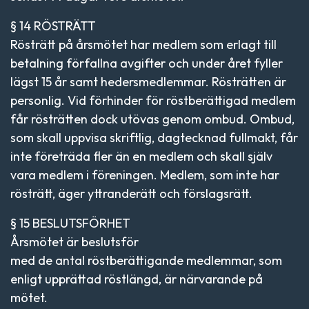
§ 14 RÖSTRÄTT
Rösträtt på årsmötet har medlem som erlagt till
betalning förfallna avgifter och under året fyller
lägst 15 år samt hedersmedlemmar. Rösträtten är
personlig. Vid förhinder för röstberättigad medlem
får rösträtten dock utövas genom ombud. Ombud,
som skall uppvisa skriftlig, dagtecknad fullmakt, får
inte företräda fler än en medlem och skall själv
vara medlem i föreningen. Medlem, som inte har
rösträtt, äger yttranderätt och förslagsrätt.
§ 15 BESLUTSFÖRHET
Årsmötet är beslutsför
med de antal röstberättigande medlemmar, som
enligt upprättad röstlängd, är närvarande på
mötet.