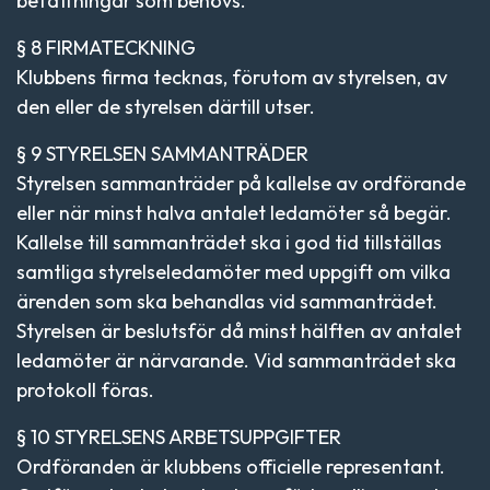
befattningar som behövs.
§ 8 FIRMATECKNING
Klubbens firma tecknas, förutom av styrelsen, av
den eller de styrelsen därtill utser.
§ 9 STYRELSEN SAMMANTRÄDER
Styrelsen sammanträder på kallelse av ordförande
eller när minst halva antalet ledamöter så begär.
Kallelse till sammanträdet ska i god tid tillställas
samtliga styrelseledamöter med uppgift om vilka
ärenden som ska behandlas vid sammanträdet.
Styrelsen är beslutsför då minst hälften av antalet
ledamöter är närvarande. Vid sammanträdet ska
protokoll föras.
§ 10 STYRELSENS ARBETSUPPGIFTER
Ordföranden är klubbens officielle representant.