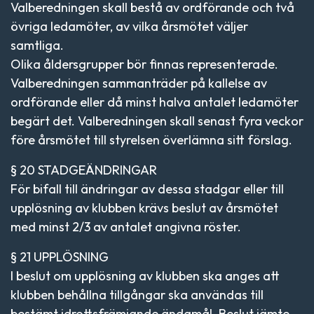
Valberedningen skall bestå av ordförande och två
övriga ledamöter, av vilka årsmötet väljer
samtliga.
Olika åldersgrupper bör finnas representerade.
Valberedningen sammanträder på kallelse av
ordförande eller då minst halva antalet ledamöter
begärt det. Valberedningen skall senast fyra veckor
före årsmötet till styrelsen överlämna sitt förslag.
§ 20 STADGEÄNDRINGAR
För bifall till ändringar av dessa stadgar eller till
upplösning av klubben krävs beslut av årsmötet
med minst 2/3 av antalet angivna röster.
§ 21 UPPLÖSNING
I beslut om upplösning av klubben ska anges att
klubben behållna tillgångar ska användas till
bestämt idrottsfrämjande ändamål. Beslut jämte