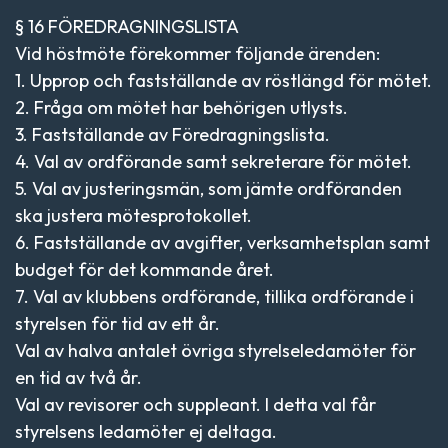
§ 16 FÖREDRAGNINGSLISTA
Vid höstmöte förekommer följande ärenden:
1. Upprop och fastställande av röstlängd för mötet.
2. Fråga om mötet har behörigen utlysts.
3. Fastställande av Föredragningslista.
4. Val av ordförande samt sekreterare för mötet.
5. Val av justeringsmän, som jämte ordföranden
ska justera mötesprotokollet.
6. Fastställande av avgifter, verksamhetsplan samt
budget för det kommande året.
7. Val av klubbens ordförande, tillika ordförande i
styrelsen för tid av ett år.
Val av halva antalet övriga styrelseledamöter för
en tid av två år.
Val av revisorer och suppleant. I detta val får
styrelsens ledamöter ej deltaga.