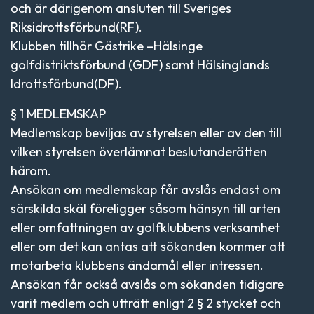
och är därigenom ansluten till Sveriges
Riksidrottsförbund(RF).
Klubben tillhör Gästrike –Hälsinge
golfdistriktsförbund (GDF) samt Hälsinglands
Idrottsförbund(DF).
§ 1 MEDLEMSKAP
Medlemskap beviljas av styrelsen eller av den till
vilken styrelsen överlämnat beslutanderätten
härom.
Ansökan om medlemskap får avslås endast om
särskilda skäl föreligger såsom hänsyn till arten
eller omfattningen av golfklubbens verksamhet
eller om det kan antas att sökanden kommer att
motarbeta klubbens ändamål eller intressen.
Ansökan får också avslås om sökanden tidigare
varit medlem och utträtt enligt 2 § 2 stycket och