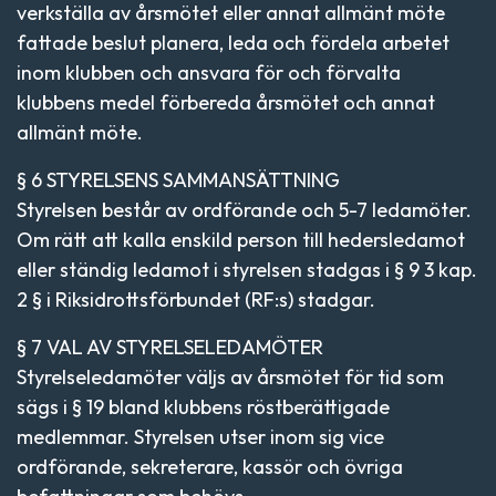
verkställa av årsmötet eller annat allmänt möte
fattade beslut planera, leda och fördela arbetet
inom klubben och ansvara för och förvalta
klubbens medel förbereda årsmötet och annat
allmänt möte.
§ 6 STYRELSENS SAMMANSÄTTNING
Styrelsen består av ordförande och 5-7 ledamöter.
Om rätt att kalla enskild person till hedersledamot
eller ständig ledamot i styrelsen stadgas i § 9 3 kap.
2 § i Riksidrottsförbundet (RF:s) stadgar.
§ 7 VAL AV STYRELSELEDAMÖTER
Styrelseledamöter väljs av årsmötet för tid som
sägs i § 19 bland klubbens röstberättigade
medlemmar. Styrelsen utser inom sig vice
ordförande, sekreterare, kassör och övriga