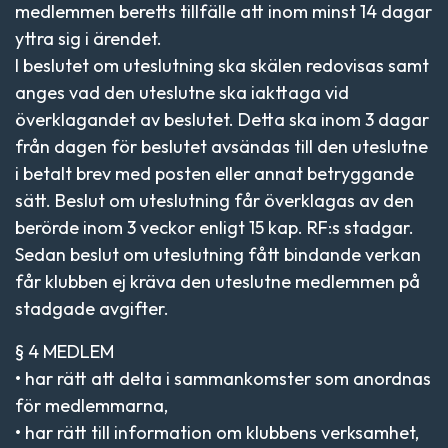
medlemmen beretts tillfälle att inom minst 14 dagar
yttra sig i ärendet.
I beslutet om uteslutning ska skälen redovisas samt
anges vad den uteslutne ska iakttaga vid
överklagandet av beslutet. Detta ska inom 3 dagar
från dagen för beslutet avsändas till den uteslutne
i betalt brev med posten eller annat betryggande
sätt. Beslut om uteslutning får överklagas av den
berörde inom 3 veckor enligt 15 kap. RF:s stadgar.
Sedan beslut om uteslutning fått bindande verkan
får klubben ej kräva den uteslutne medlemmen på
stadgade avgifter.
§ 4 MEDLEM
• har rätt att delta i sammankomster som anordnas
för medlemmarna,
• har rätt till information om klubbens verksamhet,