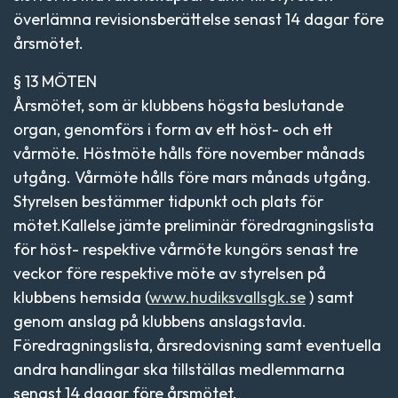
överlämna revisionsberättelse senast 14 dagar före
årsmötet.
§ 13 MÖTEN
Årsmötet, som är klubbens högsta beslutande
organ, genomförs i form av ett höst- och ett
vårmöte. Höstmöte hålls före november månads
utgång. Vårmöte hålls före mars månads utgång.
Styrelsen bestämmer tidpunkt och plats för
mötet.Kallelse jämte preliminär föredragningslista
för höst- respektive vårmöte kungörs senast tre
veckor före respektive möte av styrelsen på
klubbens hemsida (
www.hudiksvallsgk.se
) samt
genom anslag på klubbens anslagstavla.
Föredragningslista, årsredovisning samt eventuella
andra handlingar ska tillställas medlemmarna
senast 14 dagar före årsmötet.