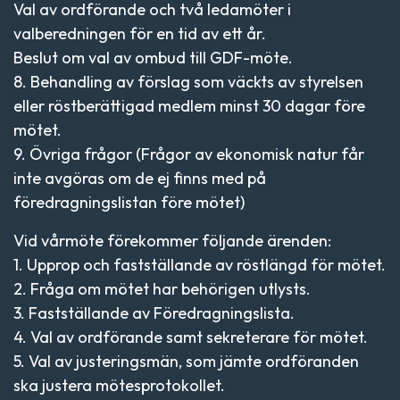
Val av ordförande och två ledamöter i
valberedningen för en tid av ett år.
Beslut om val av ombud till GDF-möte.
8. Behandling av förslag som väckts av styrelsen
eller röstberättigad medlem minst 30 dagar före
mötet.
9. Övriga frågor (Frågor av ekonomisk natur får
inte avgöras om de ej finns med på
föredragningslistan före mötet)
Vid vårmöte förekommer följande ärenden:
1. Upprop och fastställande av röstlängd för mötet.
2. Fråga om mötet har behörigen utlysts.
3. Fastställande av Föredragningslista.
4. Val av ordförande samt sekreterare för mötet.
5. Val av justeringsmän, som jämte ordföranden
ska justera mötesprotokollet.