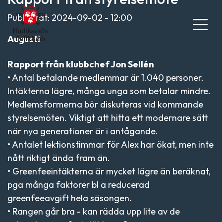
Publicerat: 2024-09-02 - 12:00
Augusti
Rapport från klubbchef Jon Sellén
• Antal betalande medlemmar är 1.040 personer.
Intäkterna lägre, många unga som betalar mindre.
Medlemsformerna bör diskuteras vid kommande
styrelsemöten. Viktigt att hitta ett modernare sätt
när nya generationer är i antågande.
• Antalet lektionstimmar för Alex har ökat, men inte
nått riktigt ända fram än.
• Greenfeeintäkterna är mycket lägre än beräknat,
pga många faktorer bl a reducerad
greenfeeavgift hela säsongen.
• Rangen går bra - kan rädda upp lite av de