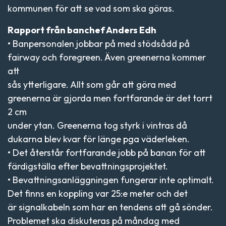
kommunen för att se vad som ska göras.
Rapport från banchef Anders Edh
• Banpersonalen jobbar på med stödsådd på
fairway och foregreen. Även greenerna kommer
att
sås ytterligare. Allt som går att göra med
greenerna är gjorda men fortfarande är det torrt
2 cm
under ytan. Greenerna tog styrk i vintras då
dukarna blev kvar för länge pga väderleken.
• Det återstår fortfarande jobb på banan för att
färdigställa efter bevattningsprojektet.
• Bevattningsanläggningen fungerar inte optimalt.
Det finns en koppling var 25:e meter och det
är signalkabeln som har en tendens att gå sönder.
Problemet ska diskuteras på måndag med