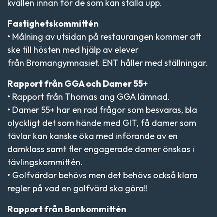
kvällen innan för de som kan ställa upp.
Fastighetskommittén
• Målning av utsidan på restaurangen kommer att
ske till hösten med hjälp av elever
från Bromangymnasiet. ENT håller med ställningar.
Rapport från GGA och Damer 55+
• Rapport från Thomas ang GGA lämnad.
• Damer 55+ har en rad frågor som besvaras, bla
olyckligt det som hände med GIT, få damer som
tävlar kan kanske öka med införande av en
damklass samt fler engagerade damer önskas i
tävlingskommittén.
• Golfvärdar behövs men det behövs också klara
regler på vad en golfvärd ska göra!!
Rapport från Bankommittén