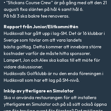
• ”Stickans Course Crew” är på gång med att den 21
augusti fixa slänten på hål 4 samt hål 6.
På hål 3 ska bakre tee renoveras.
Rapport från Junior/Elitkommittén
Hudiksvall har gått upp i lag-SM. Det är 16 klubbar i
Sverige som tävlar om att vara landets
bästa golflag. Detta kommer att innebära större
kostnader varför de måste hitta sponsorer.
Lampert, Jon och Alex ska kallas till ett möte för
vidare diskussioner.
Hudiksvalls Golfklubb är nu den enda föreningen i
Hudiksvall som har ett lag på SM-nivå.
Inköp av ytterligare en Simulator
Ska vi använda restaurangen för att installera
ytterligare en Simulator och på så sätt också öppna
upp för trevliga event för företag? Det möjliggör