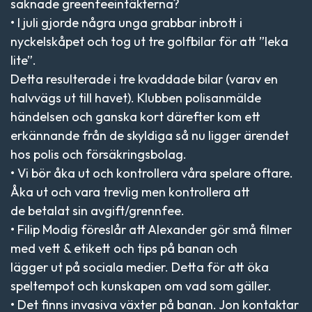
saknade greenfeeintäkterna?
• I juli gjorde några unga grabbar inbrott i
nyckelskåpet och tog ut tre golfbilar för att ”leka
lite”.
Detta resulterade i tre kvaddade bilar (varav en
halvvägs ut till havet). Klubben polisanmälde
händelsen och ganska kort därefter kom ett
erkännande från de skyldiga så nu ligger ärendet
hos polis och försäkringsbolag.
• Vi bör åka ut och kontrollera våra spelare oftare.
Åka ut och vara trevlig men kontrollera att
de betalat sin avgift/grennfee.
• Filip Modig föreslår att Alexander gör små filmer
med vett & etikett och tips på banan och
lägger ut på sociala medier. Detta för att öka
speltempot och kunskapen om vad som gäller.
• Det finns invasiva växter på banan. Jon kontaktar