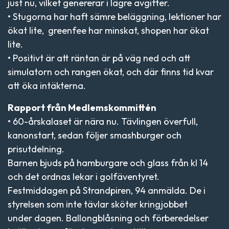
just nu, vilket genererar i lägre avgifter.
• Stugorna har haft sämre beläggning, lektioner har
ökat lite, greenfee har minskat, shopen har ökat
lite.
• Positivt är att räntan är på väg ned och att
simulatorn och rangen ökat, och där finns tid kvar
att öka intäkterna.
Rapport från Medlemskommittén
• 60-årskalaset är nära nu. Tävlingen överfull,
kanonstart, sedan följer smashburger och
prisutdelning.
Barnen bjuds på hamburgare och glass från kl 14
och det ordnas lekar i golfäventyret.
Festmiddagen på Strandpiren, 94 anmälda. De i
styrelsen som inte tävlar sköter kringjobbet
under dagen. Ballongblåsning och förberedelser