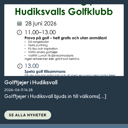
Golftjejer i Hudiksvall
2026-06-11
14:28
Golftjejer i Hudiksvall bjuds in till välkoms[...]
SE ALLA NYHETER