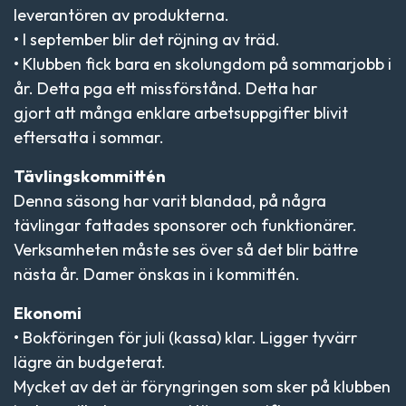
leverantören av produkterna.
• I september blir det röjning av träd.
• Klubben fick bara en skolungdom på sommarjobb i
år. Detta pga ett missförstånd. Detta har
gjort att många enklare arbetsuppgifter blivit
eftersatta i sommar.
Tävlingskommittén
Denna säsong har varit blandad, på några
tävlingar fattades sponsorer och funktionärer.
Verksamheten måste ses över så det blir bättre
nästa år. Damer önskas in i kommittén.
Ekonomi
• Bokföringen för juli (kassa) klar. Ligger tyvärr
lägre än budgeterat.
Mycket av det är föryngringen som sker på klubben