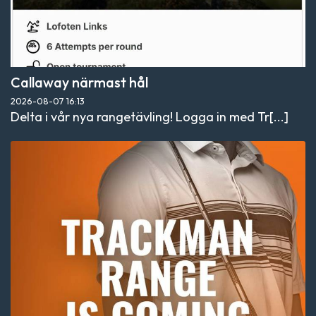
Callaway närmast hål
2026-08-07
16:13
Delta i vår nya rangetävling! Logga in med Tr[...]