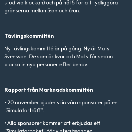
stod vid klockan) och på hål 5 för att tydliggöra
gränserna mellan 5:an och 6:an.
Tävlingskommittén
Ny tävlingskommitté är på gång. Ny är Mats
Svensson. De som är kvar och Mats får sedan
plocka in nya personer efter behov.
Rapport från Marknadskommittén
• 20 november bjuder vi in våra sponsorer på en
”Simulatorträff”.
• Alla sponsorer kommer att erbjudas ett
”Simulatorpaket” för vintersäsongen.