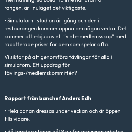
rangen, är i nuläget det viktigaste.
• Simulatorn i studion är igång och den i
restaurangen kommer öppna om någon vecka. Det
kommer att erbjudas ett ”vintermedlemsskap” med
rabatterade priser för dem som spelar ofta.
Vi siktar på att genomföra tävlingar för alla i
simulatorn. Ett uppdrag för
tävlings-/medlemskommittén?
Rapport från banchef Anders Edh
• Hela banan dressas under veckan och är öppen
tills vidare.
• På torsdag stängs hål 8 av för grävningsarbeten