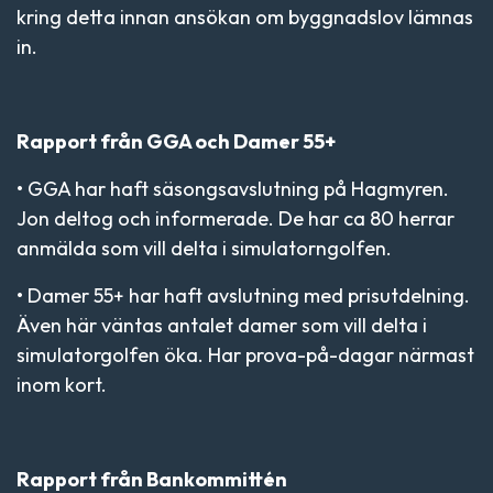
kring detta innan ansökan om byggnadslov lämnas
in.
Rapport från GGA och Damer 55+
• GGA har haft säsongsavslutning på Hagmyren.
Jon deltog och informerade. De har ca 80 herrar
anmälda som vill delta i simulatorngolfen.
• Damer 55+ har haft avslutning med prisutdelning.
Även här väntas antalet damer som vill delta i
simulatorgolfen öka. Har prova-på-dagar närmast
inom kort.
Rapport från Bankommittén