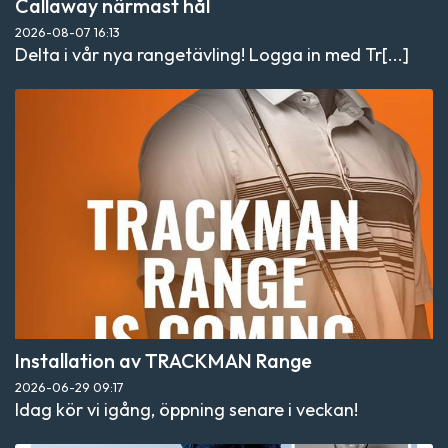
Callaway närmast hål
2026-08-07
16:13
Delta i vår nya rangetävling! Logga in med Tr[...]
Installation av TRACKMAN Range
2026-06-29
09:17
Idag kör vi igång, öppning senare i veckan!