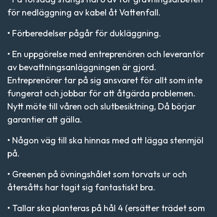
för nedläggning av kabel åt Vattenfall.
• Förberedelser pågår för dukläggning.
• En uppgörelse med entreprenören och leverantör
av bevattningsanläggningen är gjord.
Entreprenörer tar på sig ansvaret för allt som inte
fungerat och jobbar för att åtgärda problemen.
Nytt möte till våren och slutbesiktning, Då börjar
garantier att gälla.
• Någon väg till ska hinnas med att lägga stenmjöl
på.
• Greenen på övningshålet som torvats ur och
återsåtts har tagit sig fantastiskt bra.
• Tallar ska planteras på hål 4 (ersätter trädet som