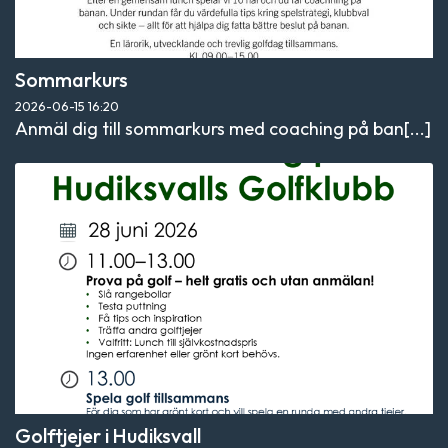
Sommarkurs
2026-06-15
16:20
Anmäl dig till sommarkurs med coaching på ban[...]
Golftjejer i Hudiksvall