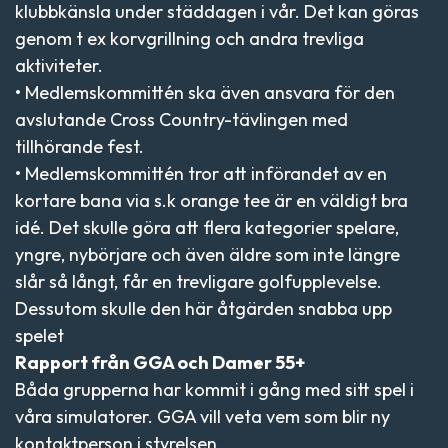
klubbkänsla under städdagen i vår. Det kan göras
genom t ex korvgrillning och andra trevliga
aktiviteter.
• Medlemskommittén ska även ansvara för den
avslutande Cross Country-tävlingen med
tillhörande fest.
• Medlemskommittén tror att införandet av en
kortare bana via s.k orange tee är en väldigt bra
idé. Det skulle göra att flera kategorier spelare,
yngre, nybörjare och även äldre som inte längre
slår så långt, får en trevligare golfupplevelse.
Dessutom skulle den här åtgärden snabba upp
spelet
Rapport från GGA och Damer 55+
Båda grupperna har kommit i gång med sitt spel i
våra simulatorer. GGA vill veta vem som blir ny
kontaktperson i styrelsen.