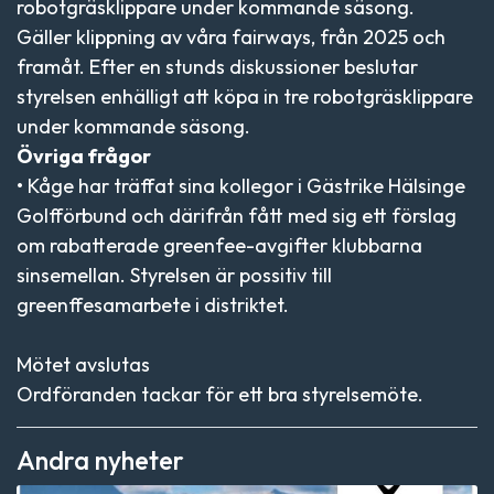
robotgräsklippare under kommande säsong.
Gäller klippning av våra fairways, från 2025 och
framåt. Efter en stunds diskussioner beslutar
styrelsen enhälligt att
köpa in tre robotgräsklippare
under kommande säsong.
Övriga frågor
• Kåge har träffat sina kollegor i Gästrike Hälsinge
Golfförbund och därifrån fått med sig ett förslag
om rabatterade greenfee-avgifter klubbarna
sinsemellan. Styrelsen är possitiv till
greenffesamarbete i distriktet.
Mötet avslutas
Ordföranden tackar för ett bra styrelsemöte.
Andra nyheter