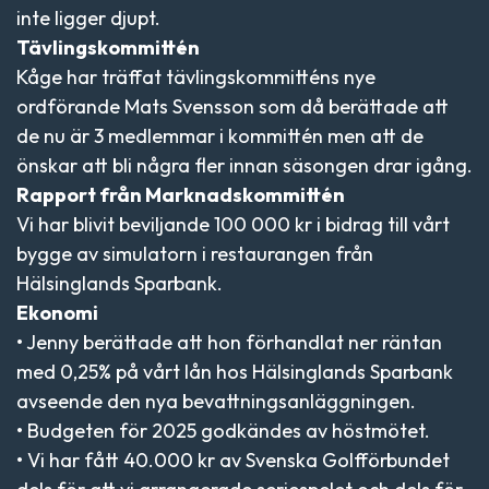
inte ligger djupt.
Tävlingskommittén
Kåge har träffat tävlingskommitténs nye
ordförande Mats Svensson som då berättade att
de nu är 3 medlemmar i kommittén men att de
önskar att bli några fler innan säsongen drar igång.
Rapport från Marknadskommittén
Vi har blivit beviljande 100 000 kr i bidrag till vårt
bygge av simulatorn i restaurangen från
Hälsinglands Sparbank.
Ekonomi
• Jenny berättade att hon förhandlat ner räntan
med 0,25% på vårt lån hos Hälsinglands Sparbank
avseende den nya bevattningsanläggningen.
• Budgeten för 2025 godkändes av höstmötet.
• Vi har fått 40.000 kr av Svenska Golfförbundet