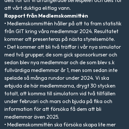
dels för att vi arrangerade seriespelet och dels för
att vårt duktiga elitlag vann.
Rapport från Medlemskommittén
• Medlemskommittén håller på att ta fram statistik
från GIT kring våra medlemmar 2024. Resultatet
kommer att presenteras på nästa styrelsemöte.
• Det kommer att bli två träffar i vår nya simulator
med två grupper, de som gick sponsorkurser och
sedan blev nya medlemmar och de som blev s.k
fullvärdiga medlemmar år 1, men som sedan inte
spelade så många rundor under 2024. Vi ska
erbjuda de här medlemmarna, drygt 30 stycken
totalt, att komma till simulatorn vid två tillfällen
under februari och mars och bjuda på fika och
information för att försöka få dem att bli
medlemmar även 2025.
• Medlemskommittén ska försöka skapa lite mer