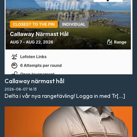
Callaway närmast hål
2026-08-07
16:13
Delta i vår nya rangetävling! Logga in med Tr[...]