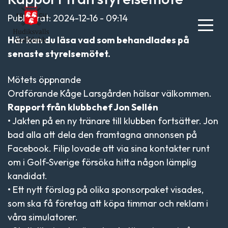
Publicerat: 2024-12-16 - 09:14
Här kan du läsa vad som behandlades på
senaste styrelsemötet.
Mötets öppnande
Ordförande Kåge Larsgården hälsar välkommen.
Rapport från klubbchef Jon Sellén
• Jakten på en ny tränare till klubben fortsätter. Jon
bad alla att dela den framtagna annonsen på
Facebook. Filip lovade att via sina kontakter runt
om i Golf-Sverige försöka hitta någon lämplig
kandidat.
• Ett nytt förslag på olika sponsorpaket visades,
som ska få företag att köpa timmar och reklam i
våra simulatorer.