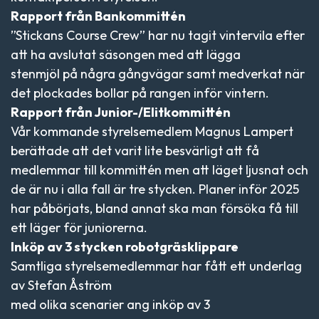
Rapport från Bankommittén
”Stickans Course Crew” har nu tagit vintervila efter
att ha avslutat säsongen med att lägga
stenmjöl på några gångvägar samt medverkat när
det plockades bollar på rangen inför vintern.
Rapport från Junior-/Elitkommittén
Vår kommande styrelsemedlem Magnus Lampert
berättade att det varit lite besvärligt att få
medlemmar till kommittén men att läget ljusnat och
de är nu i alla fall är tre stycken. Planer inför 2025
har påbörjats, bland annat ska man försöka få till
ett läger för juniorerna.
Inköp av 3 stycken robotgräsklippare
Samtliga styrelsemedlemmar har fått ett underlag
av Stefan Åström
med olika scenarier ang inköp av 3