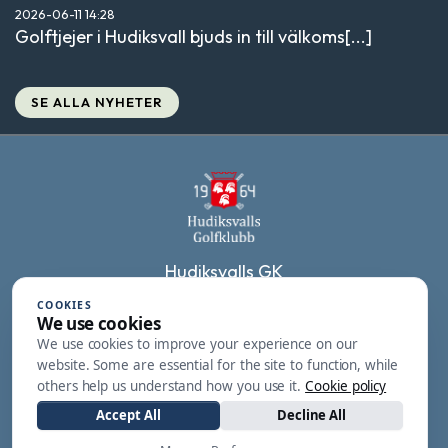
2026-06-11
14:28
Golftjejer i Hudiksvall bjuds in till välkoms[...]
SE ALLA NYHETER
Hudiksvalls GK
Fäskärsvägen 7
COOKIES
We use cookies
824 91
We use cookies to improve your experience on our
Hudiksvall
website. Some are essential for the site to function, while
others help us understand how you use it.
Cookie policy
0650-54 20 84
Accept All
Decline All
tidsbokning@hudiksvallsgk.se