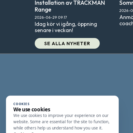
Installation av TRACKMAN
Somm
Range
2026-0
Anmäl
2026-06-29
09:17
coach
Idag kör vi igång, öppning
senare i veckan!
SE ALLA NYHETER
COOKIES
We use cookies
We use cookies to improve your experience on our
website. Some are essential for the site to function,
while others help us understand how you use it.