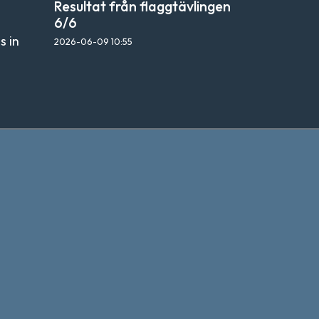
Resultat från flaggtävlingen
6/6
s in
2026-06-09
10:55