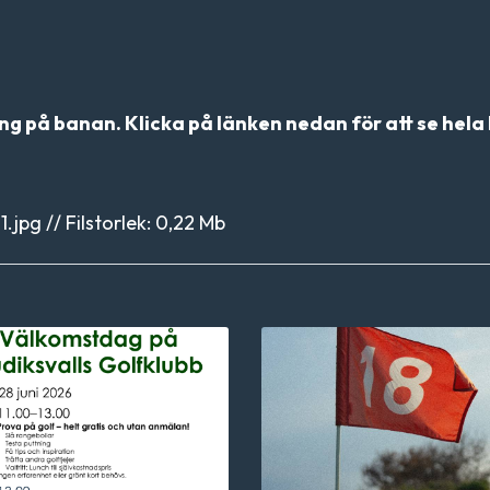
g på banan. Klicka på länken nedan för att se hela 
pg // Filstorlek: 0,22 Mb