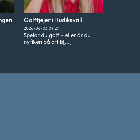
ingen
Golftjejer i Hudiksvall
2026-06-03
09:27
Spelar du golf – eller är du
nyfiken på att b[...]