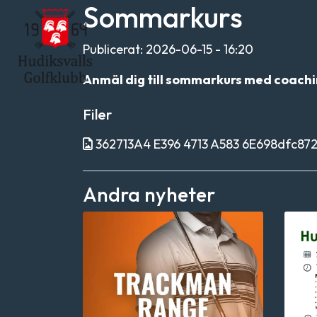
Sommarkurs
Publicerat: 2026-06-15 - 16:20
Anmäl dig till sommarkurs med coachin
Filer
362713A4 E396 4713 A583 6E698dfc8721.j
Andra nyheter