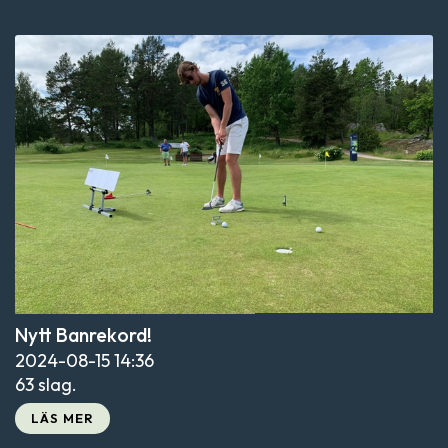
Nytt Banrekord!
2024-08-15
14:36
63 slag.
LÄS MER