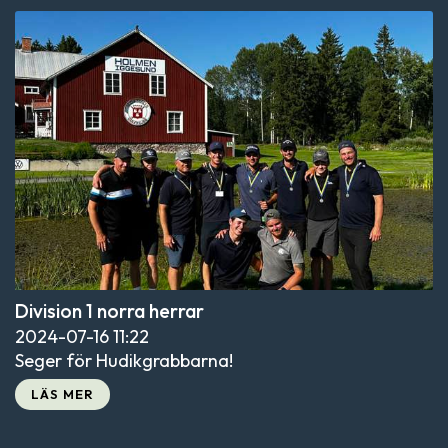
Division 1 norra herrar
2024-07-16
11:22
Seger för Hudikgrabbarna!
LÄS MER