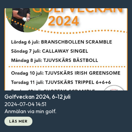
Golfveckan 2024, 6-12 juli
2024-07-04
14:51
Anmälan via min golf.
LÄS MER