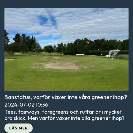
Banstatus, varför växer inte våra greener ihop?
2024-07-02
10:36
Tees, fairways, foregreens och ruffar är i mycket
bra skick. Men varför växer inte alla greener ihop?
LÄS MER