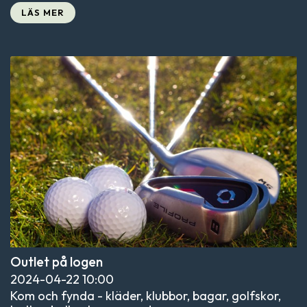
LÄS MER
Outlet på logen
2024-04-22
10:00
Kom och fynda - kläder, klubbor, bagar, golfskor,