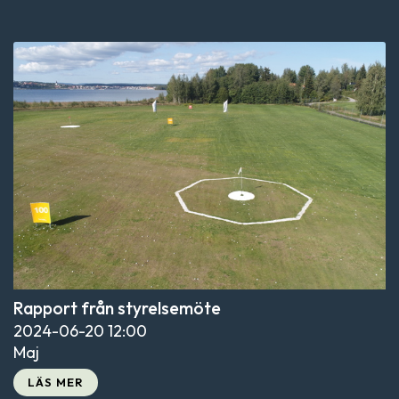
Rapport från styrelsemöte
2024-06-20
12:00
Maj
LÄS MER