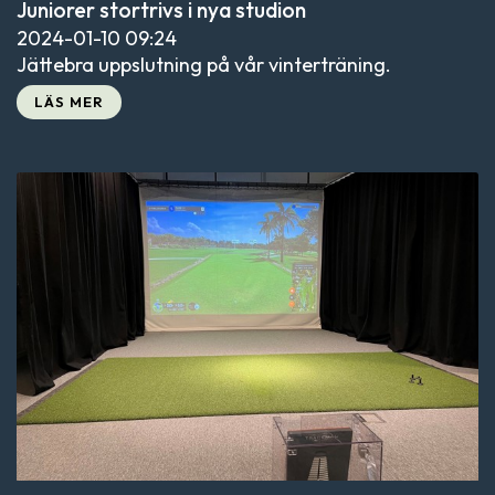
Juniorer stortrivs i nya studion
2024-01-10
09:24
Jättebra uppslutning på vår vinterträning.
LÄS MER