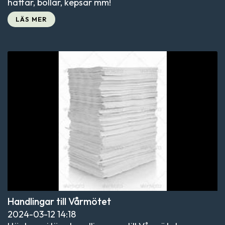
hattar, bollar, kepsar mm!
LÄS MER
Handlingar till Vårmötet
2024-03-12
14:18