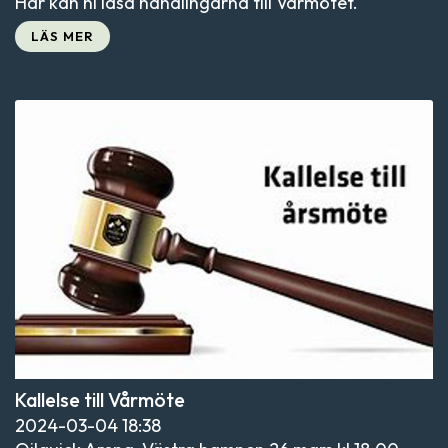
Här kan ni läsa handlingarna till Vårmötet.
LÄS MER
Kallelse till Vårmöte
2024-03-04
18:38