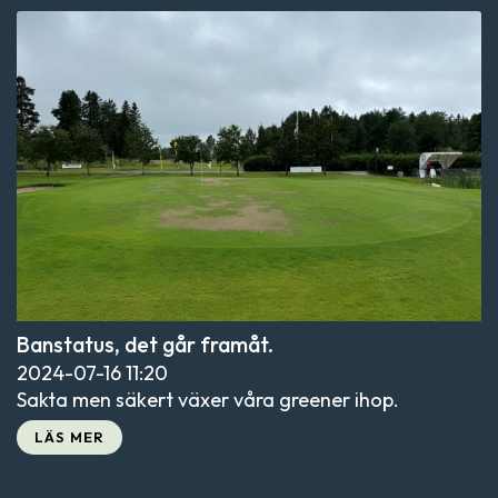
Banstatus, det går framåt.
2024-07-16
11:20
Sakta men säkert växer våra greener ihop.
LÄS MER