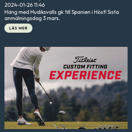
2024-01-26
11:46
Häng med Hudiksvalls gk till Spanien i Höst! Sista
anmälningsdag 3 mars.
LÄS MER