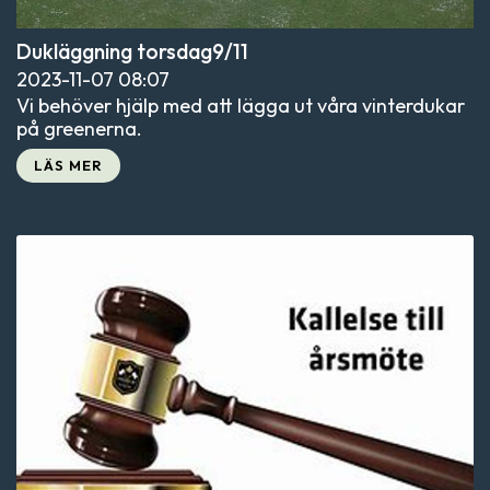
Dukläggning torsdag9/11
2023-11-07
08:07
Vi behöver hjälp med att lägga ut våra vinterdukar
på greenerna.
LÄS MER