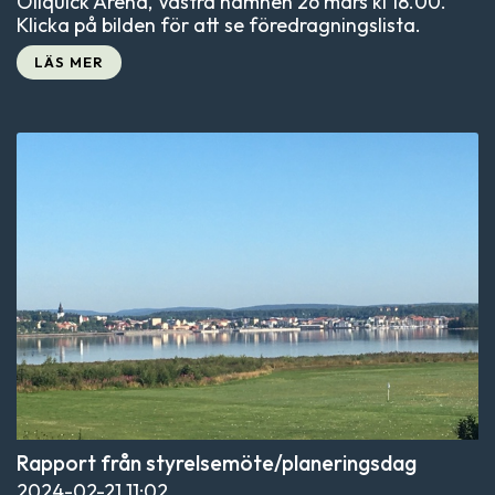
Oilquick Arena, Västra hamnen 26 mars kl 18.00.
Klicka på bilden för att se föredragningslista.
LÄS MER
Rapport från styrelsemöte/planeringsdag
2024-02-21
11:02