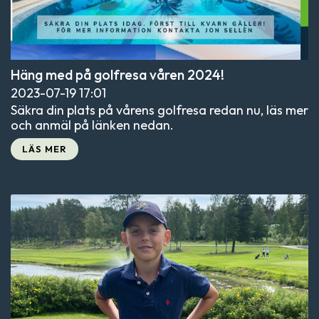
Häng med på golfresa våren 2024!
2023-07-19
17:01
Säkra din plats på vårens golfresa redan nu, läs mer
och anmäl på länken nedan.
LÄS MER