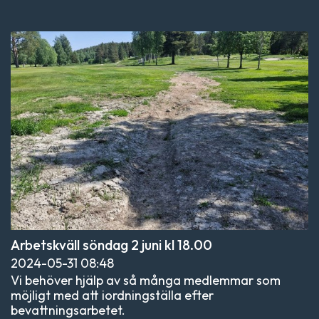
Arbetskväll söndag 2 juni kl 18.00
2024-05-31
08:48
Vi behöver hjälp av så många medlemmar som
möjligt med att iordningställa efter
bevattningsarbetet.