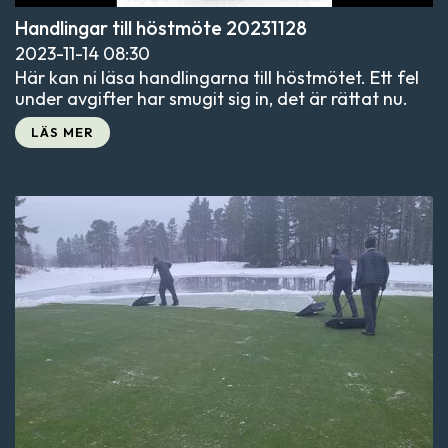
Handlingar till höstmöte 20231128
2023-11-14
08:30
Här kan ni läsa handlingarna till höstmötet. Ett fel
under avgifter har smugit sig in, det är rättat nu.
LÄS MER