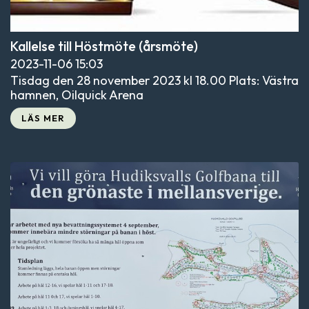
Kallelse till Höstmöte (årsmöte)
2023-11-06
15:03
Tisdag den 28 november 2023 kl 18.00 Plats: Västra
hamnen, Oilquick Arena
LÄS MER