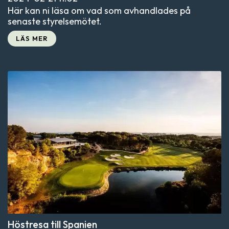
Här kan ni läsa om vad som avhandlades på
senaste styrelsemötet.
LÄS MER
Höstresa till Spanien